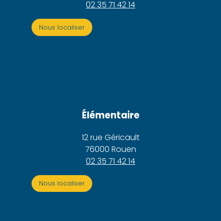
02 35 71 42 14
Nous localiser
Élémentaire
12 rue Géricault
76000 Rouen
02 35 71 42 14
Nous localiser