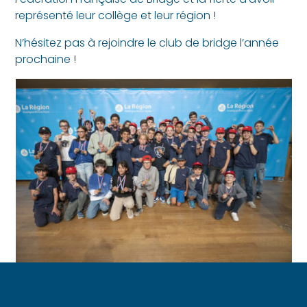
représenté leur collège et leur région !
N’hésitez pas à rejoindre le club de bridge l’année
prochaine !