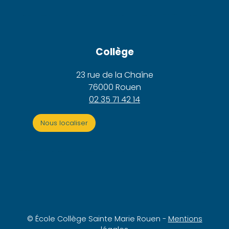
Collège
23 rue de la Chaîne
76000 Rouen
02 35 71 42 14
Nous localiser
© École Collège Sainte Marie Rouen -
Mentions