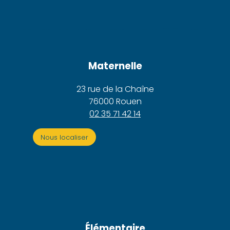
Maternelle
23 rue de la Chaîne
76000 Rouen
02 35 71 42 14
Nous localiser
Élémentaire