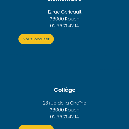
12 rue Géricault
76000 Rouen
02 35 71 42 14
Nous localiser
Collège
23 rue de la Chaîne
76000 Rouen
02 35 71 42 14