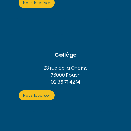
Nous localiser
Collège
23 rue de la Chaîne
76000 Rouen
02 35 71 42 14
Nous localiser