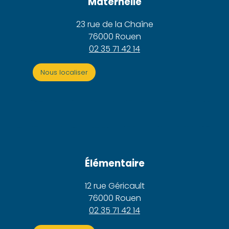
Maternelle
23 rue de la Chaîne
76000 Rouen
02 35 71 42 14
Nous localiser
Élémentaire
12 rue Géricault
76000 Rouen
02 35 71 42 14