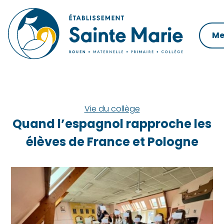
Skip
to
content
Me
Vie du collège
Quand l’espagnol rapproche les
élèves de France et Pologne