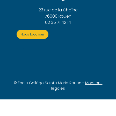
23 rue de la Chaîne
76000 Rouen
02 35 71 42 14
Nous localiser
© École Collège Sainte Marie Rouen -
Mentions
légales