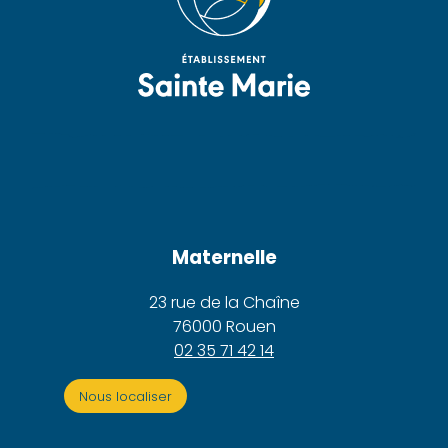
Maternelle
23 rue de la Chaîne
76000 Rouen
02 35 71 42 14
Nous localiser