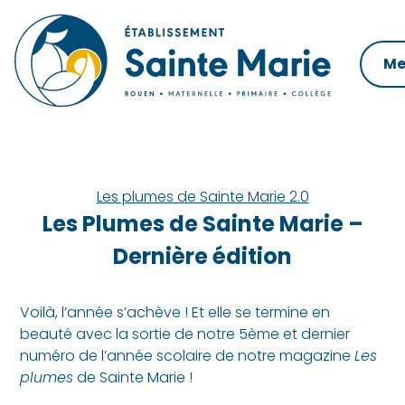
Skip
to
content
Me
Les plumes de Sainte Marie 2.0
Les Plumes de Sainte Marie –
Dernière édition
Voilà, l’année s’achève ! Et elle se termine en
beauté avec la sortie de notre 5ème et dernier
numéro de l’année scolaire de notre magazine
Les
plumes
de Sainte Marie !