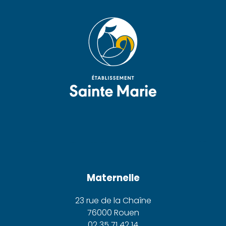
Maternelle
23 rue de la Chaîne
76000 Rouen
02 35 71 42 14