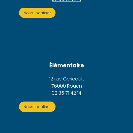
Nous localiser
Élémentaire
12 rue Géricault
76000 Rouen
02 35 71 42 14
Nous localiser