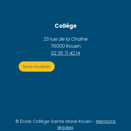
Collège
23 rue de la Chaîne
76000 Rouen
02 35 71 42 14
Nous localiser
© École Collège Sainte Marie Rouen -
Mentions
légales