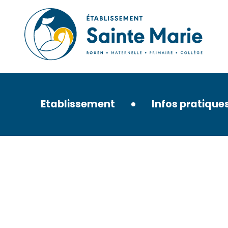
Skip
to
content
Etablissement
Infos pratique