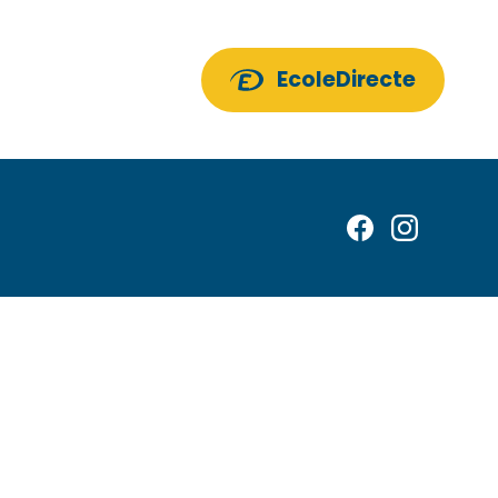
EcoleDirecte