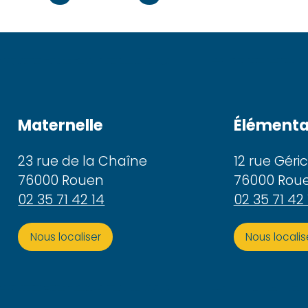
Maternelle
Élémenta
23 rue de la Chaîne
12 rue Géri
76000 Rouen
76000 Rou
02 35 71 42 14
02 35 71 42 
Nous localiser
Nous localis